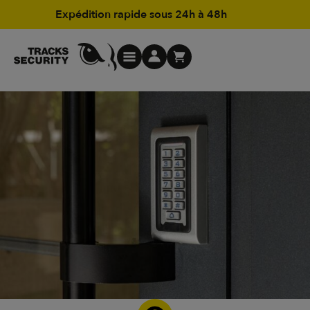
Expédition rapide sous 24h à 48h