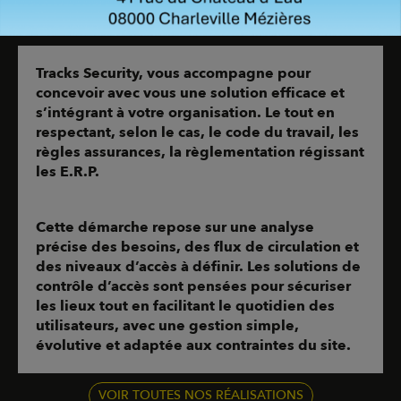
Des solutions adaptées à chaque
organisation
Tracks Security, vous accompagne pour
concevoir avec vous une solution efficace et
s’intégrant à votre organisation. Le tout en
respectant, selon le cas, le code du travail, les
règles assurances, la règlementation régissant
les E.R.P.
Cette démarche repose sur une analyse
précise des besoins, des flux de circulation et
des niveaux d’accès à définir. Les solutions de
contrôle d’accès sont pensées pour sécuriser
les lieux tout en facilitant le quotidien des
utilisateurs, avec une gestion simple,
évolutive et adaptée aux contraintes du site.
VOIR TOUTES NOS RÉALISATIONS