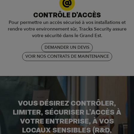
CONTRÔLE D’ACCÈS
Pour permettre un accès sécurisé à vos installations et
rendre votre environnement sûr, Tracks Security assure
votre sécurité dans le Grand Est.
DEMANDER UN DEVIS
VOIR NOS CONTRATS DE MAINTENANCE
VOUS DÉSIREZ CONTRÔLER,
LIMITER, SÉCURISER L’ACCÈS À
VOTRE ENTREPRISE, À VOS
LOCAUX SENSIBLES (R&D,