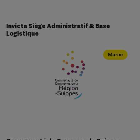
Invicta Siège Administratif & Base
Logistique
Marne