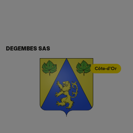
DEGEMBES SAS
Côte-d’Or