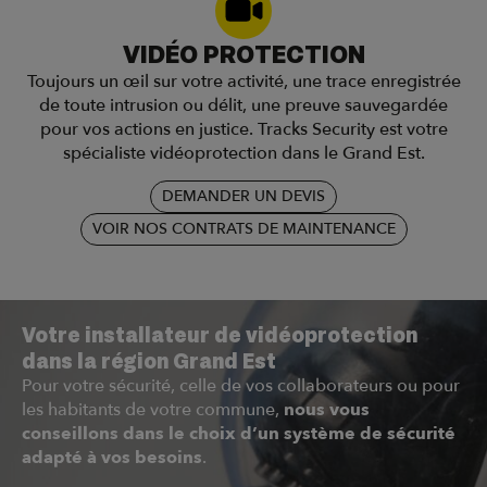
VIDÉO PROTECTION
Toujours un œil sur votre activité, une trace enregistrée
de toute intrusion ou délit, une preuve sauvegardée
pour vos actions en justice. Tracks Security est votre
spécialiste vidéoprotection dans le Grand Est.
DEMANDER UN DEVIS
VOIR NOS CONTRATS DE MAINTENANCE
Votre installateur de vidéoprotection
dans la région Grand Est
Pour votre sécurité, celle de vos collaborateurs ou pour
les habitants de votre commune,
nous vous
conseillons dans le choix d’un système de sécurité
adapté à vos besoins
.