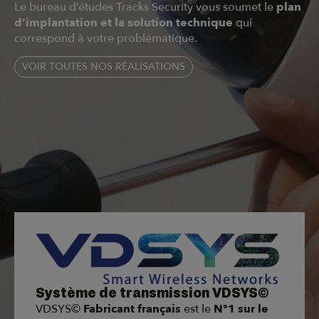
Le bureau d’études Tracks Security vous soumet le
plan
d’implantation et la solution technique
qui
correspond à votre problématique.
VOIR TOUTES NOS RÉALISATIONS
Système de transmission VDSYS©
VDSYS©
Fabricant français
est le
N°1 sur le