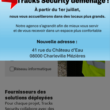
Détection Intrusion
Vidéoprotection
Contrôle d'accès
Détection incendie
Extinction
automatique
Télésurveillance
Réseau informatique
Fournisseurs des
solutions déployées
Pour chaque projet, Tracks
Security collabore avec des