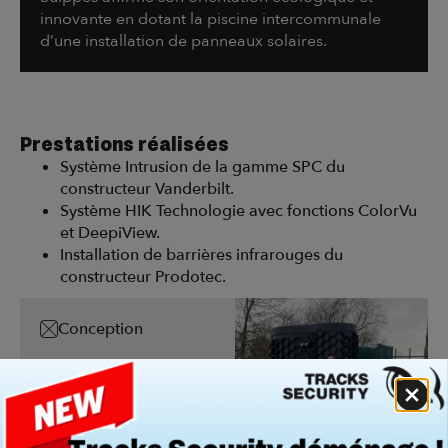
innovante en dotant la piscine intercommunale
d’une installation de panneaux solaires.
Prestations réalisées
Système Intrusion de la gamme SPC du
constructeur Vanderbilt.
Système HIK Technologie avec fonctions ColorVu
et DeepiView.
Installation de barrières infrarouges du
constructeur Prodotec.
Conception
Installation
Maintenance