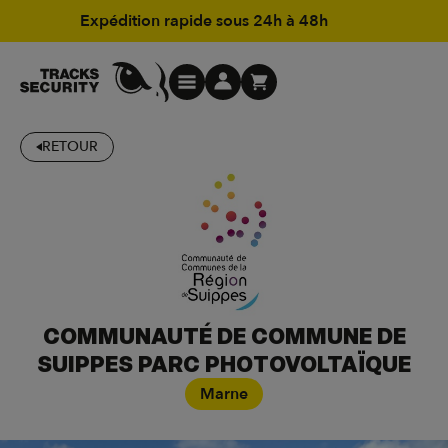
Expédition rapide sous 24h à 48h
RETOUR
COMMUNAUTÉ DE COMMUNE DE
SUIPPES PARC PHOTOVOLTAÏQUE
Marne