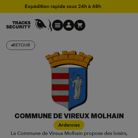
Expédition rapide sous 24h à 48h
RETOUR
COMMUNE DE VIREUX MOLHAIN
Ardennes
La Commune de Vireux Molhain propose des loisirs,