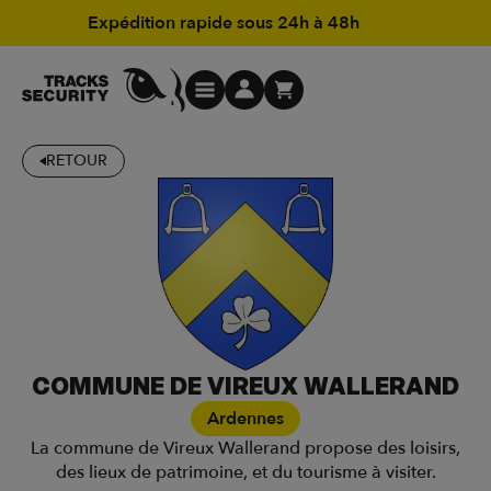
Expédition rapide sous 24h à 48h
RETOUR
COMMUNE DE VIREUX WALLERAND
Ardennes
La commune de Vireux Wallerand propose des loisirs,
des lieux de patrimoine, et du tourisme à visiter.