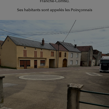
Franche-Comté).
Ses habitants sont appelés les Poinçonnais