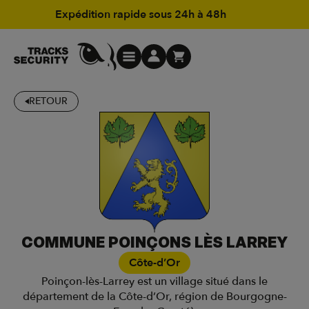
Expédition rapide sous 24h à 48h
RETOUR
COMMUNE POINÇONS LÈS LARREY
Côte-d’Or
Poinçon-lès-Larrey est un village situé dans le
département de la Côte-d’Or, région de Bourgogne-