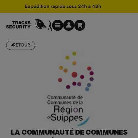
Expédition rapide sous 24h à 48h
RETOUR
LA COMMUNAUTÉ DE COMMUNES