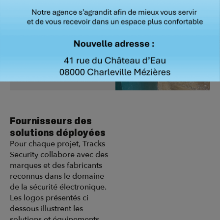
Détection incendie
Extinction
automatique
Télésurveillance
Réseau informatique
Fournisseurs des
solutions déployées
Pour chaque projet, Tracks
Security collabore avec des
marques et des fabricants
reconnus dans le domaine
de la sécurité électronique.
Les logos présentés ci
dessous illustrent les
solutions et équipements