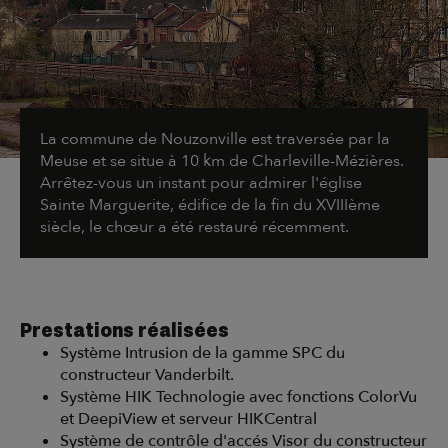
La commune de Nouzonville est traversée par la
Meuse et se situe à 10 km de Charleville-Mézières.
Arrêtez-vous un instant pour admirer l'église
Sainte Marguerite, édifice de la fin du XVIIIème
siècle, le chœur a été restauré récemment.
Prestations réalisées
Système Intrusion de la gamme SPC du
constructeur Vanderbilt.
Système HIK Technologie avec fonctions ColorVu
et DeepiView et serveur HIKCentral
Système de contrôle d'accés Visor du constructeur