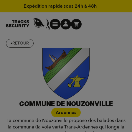
Expédition rapide sous 24h à 48h
RETOUR
COMMUNE DE NOUZONVILLE
Ardennes
La commune de Nouzonville propose des balades dans
la commune (la voie verte Trans-Ardennes qui longe la