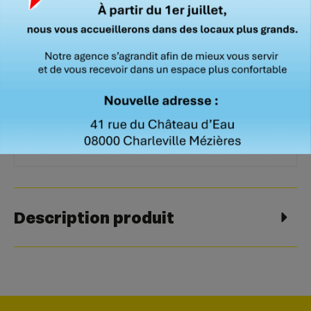
sécurité
rapide
Caractéristiques techniques
Fréquence
1356 MHz
Description produit