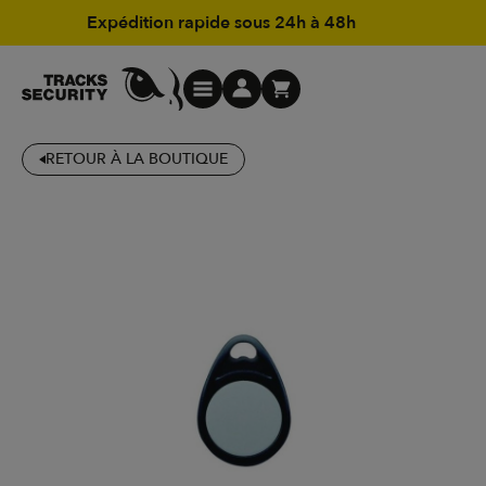
Expédition rapide sous 24h à 48h
RETOUR À LA BOUTIQUE