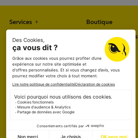
Services
Boutique
Secteurs d’activité
Qui sommes-nous
Nos références
Contact
Fil d’actualité
Documentation