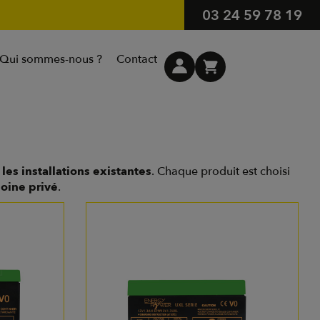
03 24 59 78 19
Qui sommes-nous ?
Contact
les installations existantes
. Chaque produit est choisi
oine privé
.