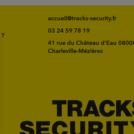
accueil@tracks-security.fr
03 24 59 78 19
 ?
41 rue du Château d’Eau 0800
Charleville-Mézières