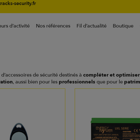
racks-security.fr
urs d’activité
Nos références
Fil d’actualité
Boutique
d’accessoires de sécurité destinés à
compléter et optimiser 
ration
, aussi bien pour les
professionnels
que pour le
patrim