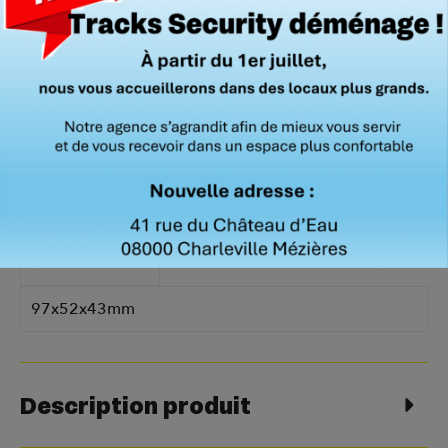
sécurité
rapide
Caractéristiques techniques
Poids
0.57g
Dimension
97x52x43mm
Description produit