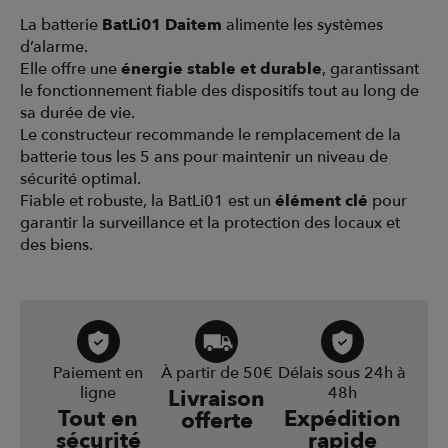
La batterie
BatLi01 Daitem
alimente les systèmes
d’alarme.
Elle offre une
énergie stable et durable
, garantissant
le fonctionnement fiable des dispositifs tout au long de
sa durée de vie.
Le constructeur recommande le remplacement de la
batterie tous les 5 ans pour maintenir un niveau de
sécurité optimal.
Fiable et robuste, la BatLi01 est un
élément clé
pour
garantir la surveillance et la protection des locaux et
des biens.
Paiement en
À partir de 50€
Délais sous 24h à
ligne
48h
Livraison
Tout en
Expédition
offerte
sécurité
rapide