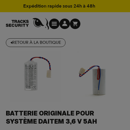
Expédition rapide sous 24h à 48h
RETOUR À LA BOUTIQUE
BATTERIE ORIGINALE POUR
SYSTÈME DAITEM 3,6 V 5AH