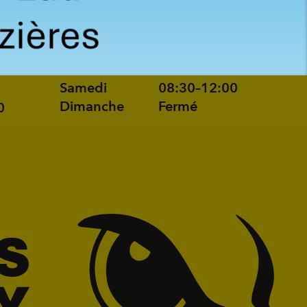
Lundi au
08:30–12:00, 13:30–
vendredi
18:30
Samedi
08:30–12:00
Dimanche
Fermé
0