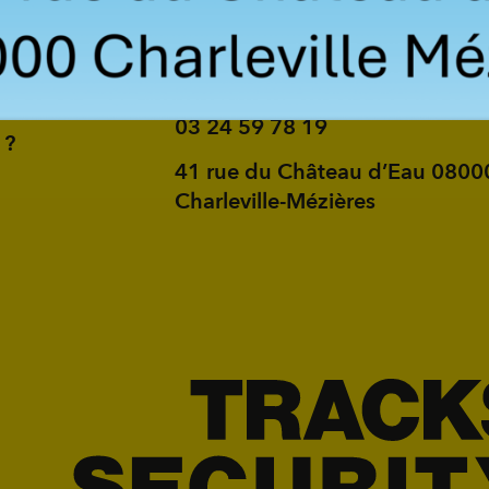
accueil@tracks-security.fr
03 24 59 78 19
 ?
41 rue du Château d’Eau 0800
Charleville-Mézières