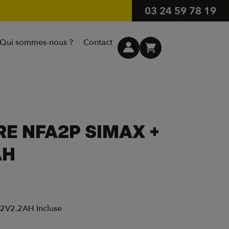
03 24 59 78 19
Qui sommes-nous ?
Contact
RE NFA2P SIMAX +
AH
12V2.2AH Incluse