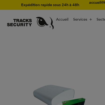
accueil@t
Expédition rapide sous 24h à 48h
Accueil
Services
Secte