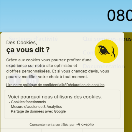
Services
Boutique
Secteurs d’activité
Qui sommes-nous
Nos références
Contact
Fil d’actualité
Documentation