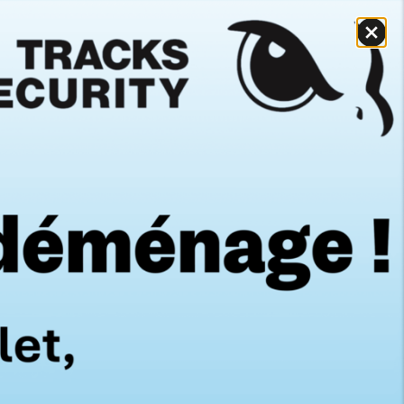
Délais sous 24h à 48h
e
Expédition rapide