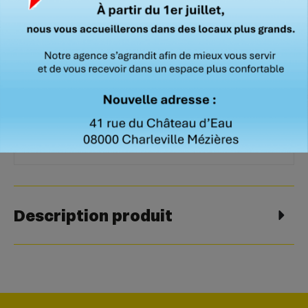
sécurité
rapide
Caractéristiques techniques
Fréquence
125 KHz
Description produit