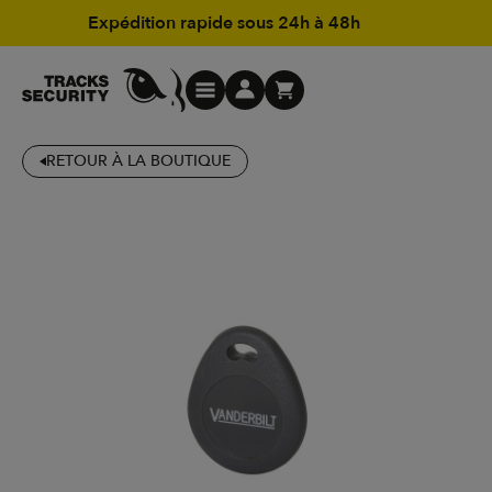
Expédition rapide sous 24h à 48h
RETOUR À LA BOUTIQUE